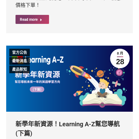
價格下單！
Read more
官方公告
8 月
28
最新消息
產品新知
新學年新資源！Learning A-Z幫您導航
(下篇)