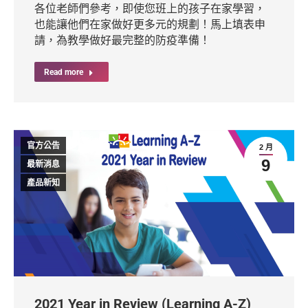
各位老師們參考，即使您班上的孩子在家學習，
也能讓他們在家做好更多元的規劃！馬上填表申
請，為教學做好最完整的防疫準備！
Read more
官方公告
2 月
9
最新消息
產品新知
2021 Year in Review (Learning A-Z)