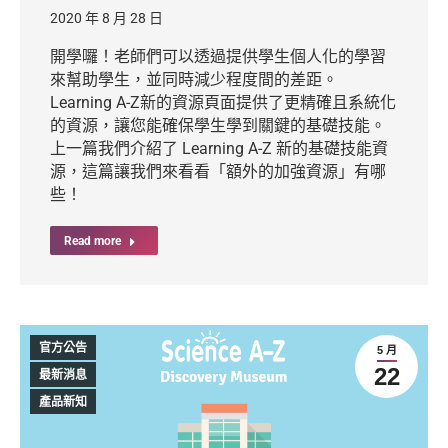
2020 年 8 月 28 日
開學囉！老師們可以透過提供學生個人化的學習
來幫助學生，並同時減少程度間的差距。
Learning A-Z新的資源頁面提供了更精確且系統化
的資源，讓您能確保學生學到關鍵的基礎技能。
上一篇我們介紹了 Learning A-Z 新的基礎技能資
源，這篇讓我們來看看「額外的加強資源」有哪
些！
Read more
官方公告
5 月
22
最新消息
產品新知