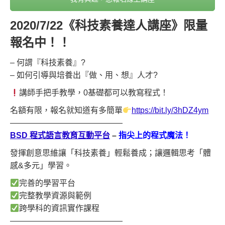
2020/7/22《科技素養達人講座》限量
報名中！！
– 何謂『科技素養』?
– 如何引導與培養出『做、用、想』人才?
講師手把手教學，0基礎都可以教寫程式！
名額有限，報名就知道有多簡單
https://bit.ly/3hDZ4ym
——————————————
BSD 程式語言教育互動平台
–
指尖上的程式魔法！
發揮創意思維讓「科技素養」輕鬆養成；讓邏輯思考「體
感&多元」學習。
完善的學習平台
完整教學資源與範例
跨學科的資訊實作課程
——————————————