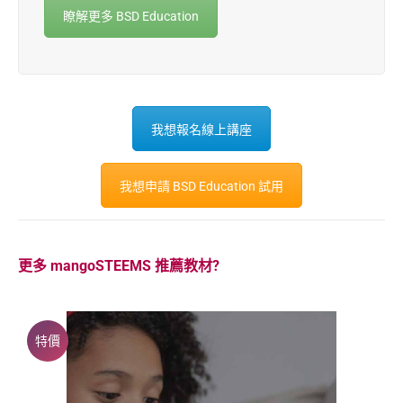
瞭解更多 BSD Education
我想報名線上講座
我想申請 BSD Education 試用
更多 mangoSTEEMS 推薦教材?
特價