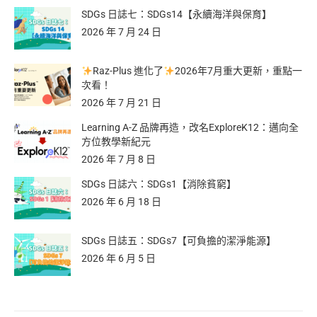
SDGs 日誌七：SDGs14【永續海洋與保育】
2026 年 7 月 24 日
Raz-Plus 進化了
2026年7月重大更新，重點一
次看！
2026 年 7 月 21 日
Learning A-Z 品牌再造，改名ExploreK12：邁向全
方位教學新紀元
2026 年 7 月 8 日
SDGs 日誌六：SDGs1【消除貧窮】
2026 年 6 月 18 日
SDGs 日誌五：SDGs7【可負擔的潔淨能源】
2026 年 6 月 5 日