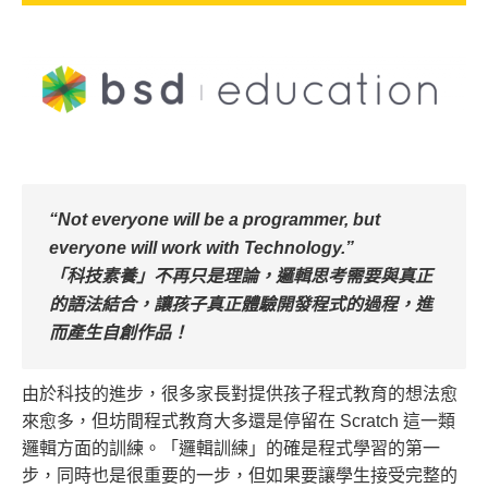
“Not everyone will be a programmer, but
everyone will work with Technology.”
「科技素養」不再只是理論，邏輯思考需要與真正
的語法結合，讓孩子真正體驗開發程式的過程，進
而產生自創作品！
由於科技的進步，很多家長對提供孩子程式教育的想法愈
來愈多，但坊間程式教育大多還是停留在 Scratch 這一類
邏輯方面的訓練。「邏輯訓練」的確是程式學習的第一
步，同時也是很重要的一步，但如果要讓學生接受完整的