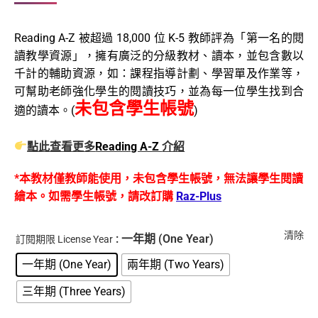
格
範
Reading A-Z 被超過 18,000 位 K-5 教師評為「第一名的閱
圍：
讀教學資源」，擁有廣泛的分級教材、讀本，並包含數以
NT$5,595
千計的輔助資源，如：課程指導計劃、學習單及作業等，
到
可幫助老師強化學生的閱讀技巧，並為每一位學生找到合
未包含學生帳號
NT$16,785
適的讀本。(
)
點此查看更多
Reading A-Z
介紹
*本教材僅教師能使用，未包含學生帳號，無法讓學生閱讀
繪本。如需學生帳號，請改訂購
Raz-Plus
清除
: 一年期 (One Year)
訂閱期限 License Year
一年期 (One Year)
兩年期 (Two Years)
三年期 (Three Years)