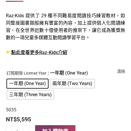
格
範
Raz-Kids 提供了 29 種不同難易度閱讀技巧練習教材，如
圍：
同整座圖書館般擁有豐富的內容，加上提供個人化閱讀練
NT$5,595
習，在全世界近數十億使用者的推崇下，讓它成為獲獎無
到
數的一項兒童多媒體互動閱讀學習平台。
NT$16,785
點此查看更多Raz-Kids介紹
清除
: 一年期 (One Year)
訂閱期限 License Year
一年期 (One Year)
兩年期 (Two Years)
三年期 (Three Years)
5035
NT$
5,595
【