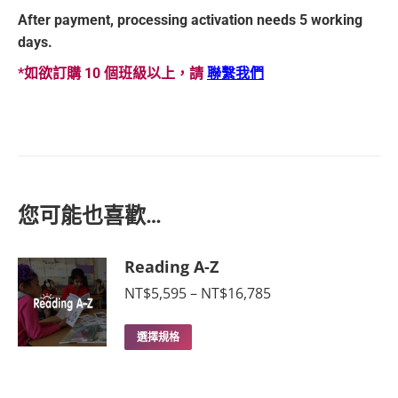
After payment, processing activation needs 5 working
days.
*如欲訂購 10 個班級以上，請
聯繫我們
您可能也喜歡…
Reading A-Z
價
NT$
5,595
–
NT$
16,785
格
範
此
選擇規格
圍：
產
NT$5,595
品
到