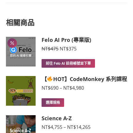
NT$16,785
有
多
種
相關商品
款
式。
可
Felo AI Pro (專業版)
在
原
目
NT$
475
NT$
375
產
始
前
價
價
品
前往 Felo AI 註冊帳號並下單
格：
格：
頁
NT$475。
NT$375。
面
【
HOT】CodeMonkey 系列課程
選
價
NT$
690
–
NT$
4,980
擇
格
選
範
此
選擇規格
項
圍：
產
NT$690
品
到
Science A-Z
NT$4,980
有
價
NT$
4,755
–
NT$
14,265
多
格