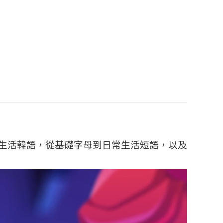
sApp
實用的生活韓語，從基礎字母到日常生活短語，以及