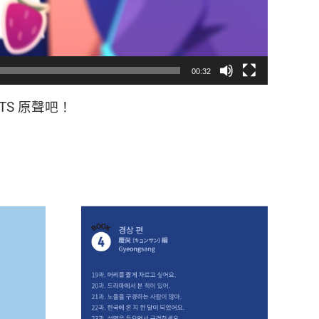
00:32
S 原聲吧！