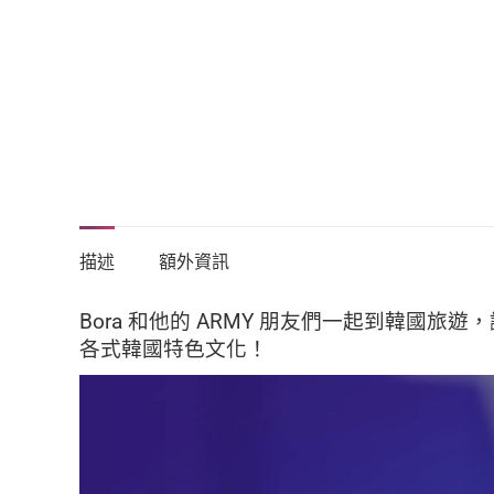
描述
額外資訊
Bora 和他的 ARMY 朋友們一起到韓
各式韓國特色文化！
視
訊
播
放