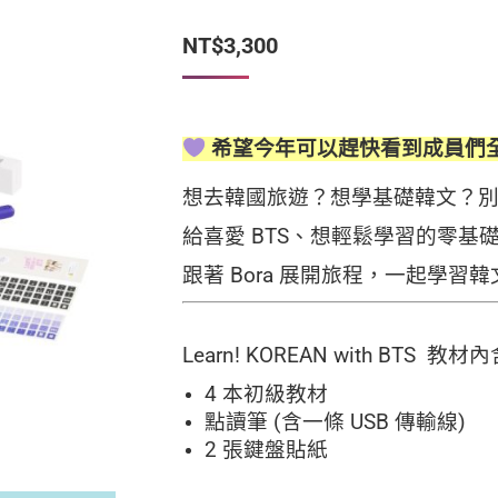
NT$
3,300
希望今年可以趕快看到成員們
想去韓國旅遊？想學基礎韓文？
給喜愛 BTS、想輕鬆學習的零基
跟著 Bora 展開旅程，一起學習
Learn! KOREAN with BTS 教材
4 本初級教材
點讀筆 (含一條 USB 傳輸線)
2 張鍵盤貼紙