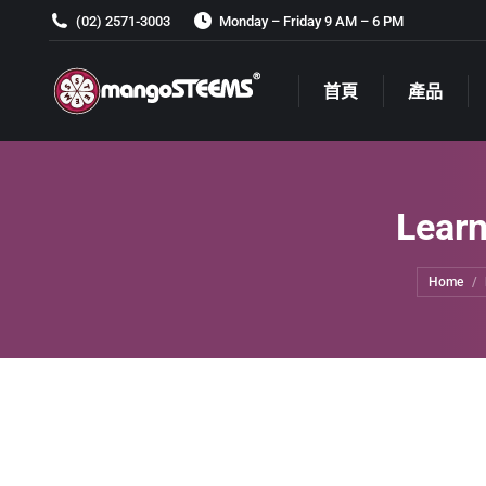
(02) 2571-3003
Monday – Friday 9 AM – 6 PM
首頁
產品
首頁
產品
Lear
You are h
Home