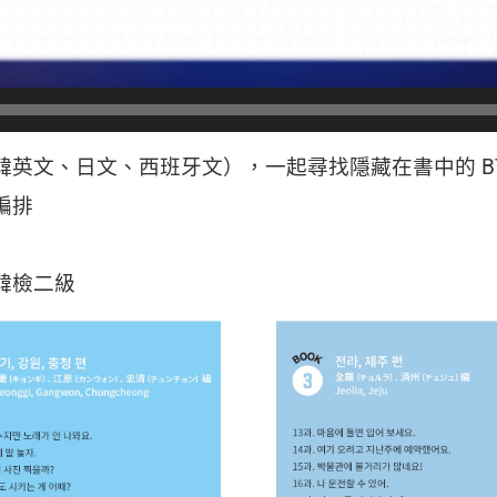
英文、日文、西班牙文），一起尋找隱藏在書中的 BT
編排
韓檢二級