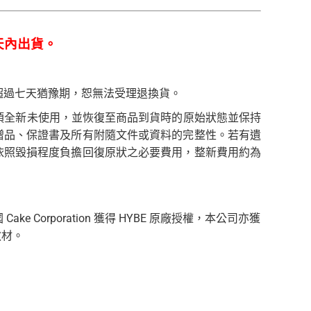
天內出貨。
，超過七天猶豫期，恕無法受理退換貨。
必須全新未使用，並恢復至商品到貨時的原始狀態並保持
贈品、保證書及所有附隨文件或資料的完整性。若有遺
依照毀損程度負擔回復原狀之必要費用，整新費用約為
e Corporation 獲得 HYBE 原廠授權，本公司亦獲
及教材。