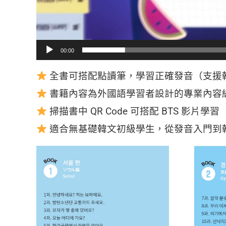
00:00
全書可搭配點讀筆，學習正確發音（支援韓
書籍內容為外國語學習者設計的專業內容
掃描書中 QR Code 可搭配 BTS 影片學習
適合無基礎韓文初級學生，從發音入門到