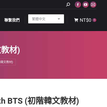
Search:
Facebook
YouTube
Mail
NT$
0
聯繫我們
0
page
page
page
NT$
0
opens
opens
opens
聯繫我們
0
in
in
in
new
new
new
window
window
window
韓文教材)
(初階韓文教材)
with BTS (初階韓文教材)