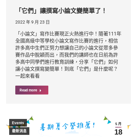
「它們」讓撰寫小論文變簡單了！
2022 年 9 月 23 日
「小論文」寫作比賽現正火熱進行中！隨著111年
全國高級中等學校小論文寫作比賽的進行，相信
許多高中生們正努力想讓自己的小論文從眾多參
賽作品中脫穎而出，而我們的講師也在日前為許
多高中同學們進行教育訓練，分享「它們」如何
讓小論文撰寫變簡單！到底「它們」是什麼呢？
一起來看看
Read more
Events
5 月
18
最新消息