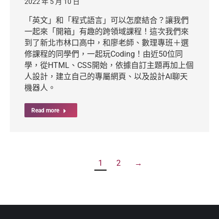
2022 年 5 月 10 日
「英文」和「程式語言」可以怎麼結合？讓我們
一起來「開箱」有趣的跨領域課程！這次我們來
到了新北市林口高中，和廖老師、數理專班＋選
修課程的同學們，一起玩Coding！由近50位同
學，從HTML、CSS開始，依據自訂主題再加上個
人設計，建立自己的專屬網頁、以及設計AI聊天
機器人。
Read more
1
2
→