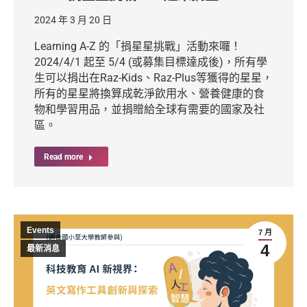
2024 年 3 月 20 日
Learning A-Z 的「捐星星挑戰」活動來囉！
2024/4/1 起至 5/4 (或募集目標達成後)，所有學
生可以捐出在Raz-Kids、Raz-Plus等獲得的星星，
所有的星星將換算成乾淨飲用水、營養健康的食
物和學習用品，並捐贈給全球有需要的國家及社
區。
Read more
Events
7 月
4
最新消息