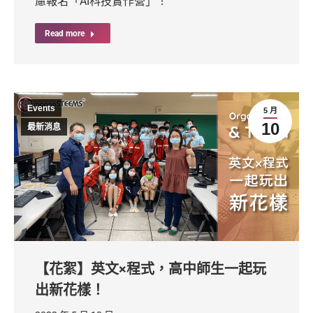
慮報名「AI科技實作營」！
Read more
Events
5 月
10
最新消息
【花絮】英文×程式，高中師生一起玩
出新花樣！