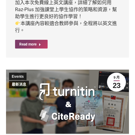
加入本次免費線上英文講座，詳細了解如何用
Raz-Plus 加強課堂上學生協作的策略和資源，幫
助學生進行更良好的協作學習！
本講座內容較適合教師參與，全程將以英文進
行。
Read more
Events
9 月
23
最新消息