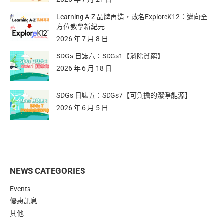
Learning A-Z 品牌再造，改名ExploreK12：邁向全
方位教學新紀元
2026 年 7 月 8 日
SDGs 日誌六：SDGs1【消除貧窮】
2026 年 6 月 18 日
SDGs 日誌五：SDGs7【可負擔的潔淨能源】
2026 年 6 月 5 日
NEWS CATEGORIES
Events
優惠訊息
其他