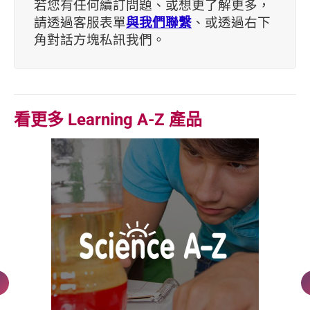
若您有任何續訂問題、或想更了解更多，
請透過客服表單
與我們聯繫
、或透過右下
角對話方塊私訊我們。
看更多 Learning A-Z 產品