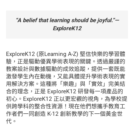
“A belief that learning should be joyful.”—
ExploreK12
ExploreK12 (原Learning A-Z) 堅信快樂的學習體
驗，正是驅動優異學術表現的關鍵。透過嚴謹的
教案設計與數據驅動的成效追蹤，提供一套既能
激發學生內在動機，又能具體提升學術表現的實
用解決方案。這種將「樂趣」與「實效」完美結
合的理念，正是 ExploreK12 研發每一項產品的
初心。ExploreK12 正以更宏觀的視角，為學校提
供跨學科的整合性資源！現在他們想攜手教育工
作者們一同
創造 K-12 創新教學的下一個黃金世
代。