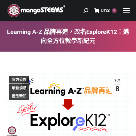
NT$
0
Search:
0
Learning A-Z 品牌再造，改名ExploreK12：邁
向全方位教學新紀元
You are here:
官方公告
7 月
8
最新消息
產品新知