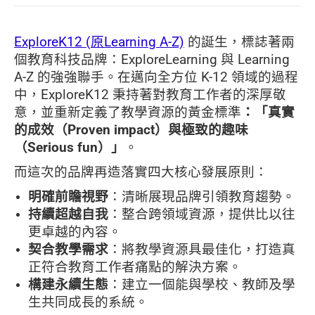
ExploreK12 (原Learning A-Z)
的誕生，標誌著兩
個教育科技品牌：ExploreLearning 與 Learning
A-Z 的強強聯手。在邁向全方位 K-12 領域的過程
中，ExploreK12 秉持著對教育工作者的深厚敬
意，並重新定義了教學資源的黃金標準
：
「真實
的成效（Proven impact）與極致的趣味
（Serious fun）」
。
而這次的品牌再造落實四大核心發展原則：
明確前瞻視野
：清晰展現品牌引領教育趨勢。
持續超越自我
：整合跨領域資源，提供比以往
更卓越的內容。
契合教學需求
：將教學資源具最佳化，打造真
正符合教育工作者痛點的解決方案。
構建永續生態
：建立一個能與學校、教師及學
生共同成長的系統。