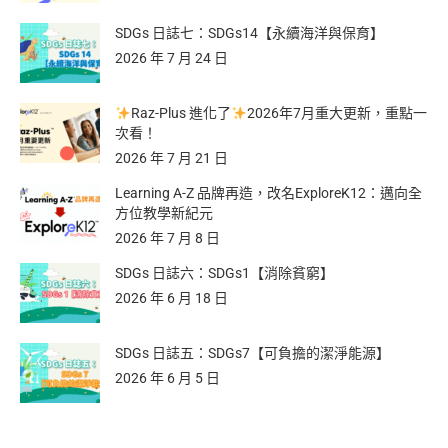
SDGs 日誌七：SDGs14【永續海洋與保育】
2026 年 7 月 24 日
Raz-Plus 進化了
2026年7月重大更新，重點一
次看！
2026 年 7 月 21 日
Learning A-Z 品牌再造，改名ExploreK12：邁向全
方位教學新紀元
2026 年 7 月 8 日
SDGs 日誌六：SDGs1【消除貧窮】
2026 年 6 月 18 日
SDGs 日誌五：SDGs7【可負擔的潔淨能源】
2026 年 6 月 5 日