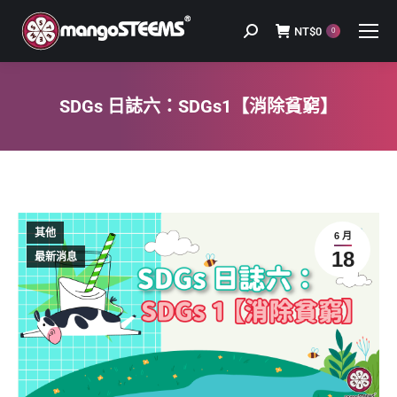
NT$
0
Search:
0
SDGs 日誌六：SDGs1【消除貧窮】
You are here:
其他
6 月
18
最新消息