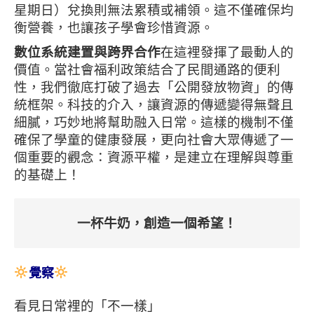
星期日）兌換則無法累積或補領。這不僅確保均
衡營養，也讓孩子學會珍惜資源。
數位系統建置與跨界合作
在這裡發揮了最動人的
價值。當社會福利政策結合了民間通路的便利
性，我們徹底打破了過去「公開發放物資」的傳
統框架。科技的介入，讓資源的傳遞變得無聲且
細膩，巧妙地將幫助融入日常。這樣的機制不僅
確保了學童的健康發展，更向社會大眾傳遞了一
個重要的觀念：資源平權，是建立在理解與尊重
的基礎上！
一杯牛奶，創造一個希望！
覺察
看見日常裡的「不一樣」