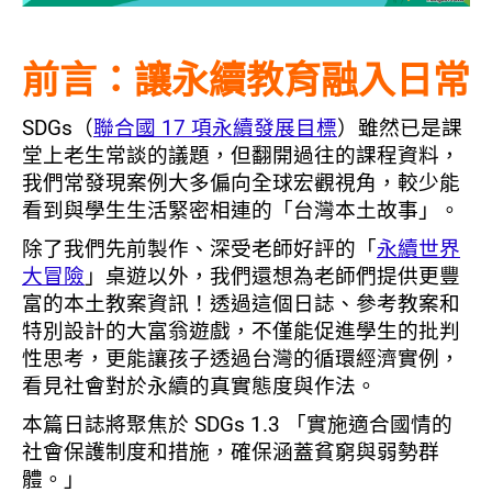
前言：讓永續教育融入日常
SDGs（
聯合國 17 項永續發展目標
）雖然已是課
堂上老生常談的議題，但翻開過往的課程資料，
我們常發現案例大多偏向全球宏觀視角，較少能
看到與學生生活緊密相連的「台灣本土故事」。
除了我們先前製作、深受老師好評的「
永續世界
大冒險
」桌遊以外，我們還想為老師們提供更豐
富的本土教案資訊！透過這個日誌、參考教案和
特別設計的大富翁遊戲，不僅能促進學生的批判
性思考，更能讓孩子透過台灣的循環經濟實例，
看見社會對於永續的真實態度與作法。
本篇日誌將聚焦於 SDGs 1.3 「實施適合國情的
社會保護制度和措施，確保涵蓋貧窮與弱勢群
體。」