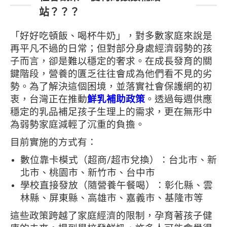
站？？？
「好好吃頓飯、喝杯牛奶」，對多數家庭來說是
再平凡不過的日常；但對部分身處經濟弱勢的孩
子而言，卻是難以穩定的奢求。在成長發育的關
鍵階段，營養的匱乏往往會成為他們看不見的劣
勢。為了解決這個困境，並落實社會保護網的初
衷，台灣正在推動
鮮乳補助政策
。透過每週供應
穩定的乳品補足孩子生理上的需求，更在無形中
為弱勢家庭減輕了沉重的負擔。
目前實施的方式有：
數位靠卡模式（超商/超市兌換）：台北市、新
北市、桃園市、新竹市、台中市
學校直接發放（隨營養午餐喝）：彰化縣、雲
林縣、屏東縣、高雄市、嘉義市、基隆市等
這些政策跨越了家庭經濟的限制，孕育著孩子健