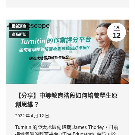
最新消息
4 月
12
產品新知
【分享】中等教育階段如何培養學生原
創思維？
2022 年 4 月 12 日
Turnitin 的亞太地區副總裁 James Thorley，日前
接受澳洲的教育平台《The Educator》專訪，於