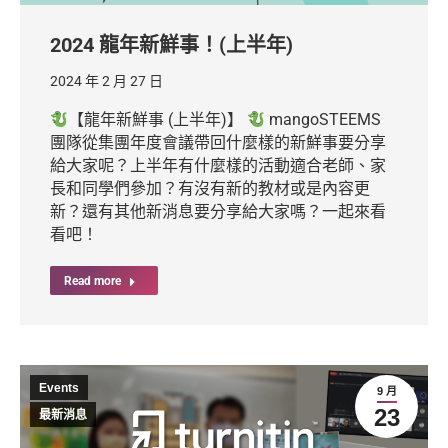
2024 龍年新鮮事！(上半年)
2024 年 2 月 27 日
【龍年新鮮事 (上半年)】
mangoSTEEMS
團隊從集團年度會議帶回什麼樣的新鮮事要分享
給大家呢？上半年有什麼樣的活動適合老師、家
長和同學們參加？有沒有新的教材或是內容更
新？還有其他新消息要分享給大家嗎？一起來看
看吧！
Read more
Events
9 月
23
最新消息