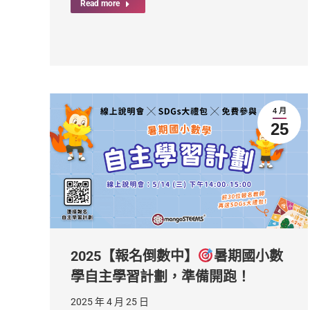
Read more
4 月
25
2025【報名倒數中】
暑期國小數
學自主學習計劃，準備開跑！
2025 年 4 月 25 日