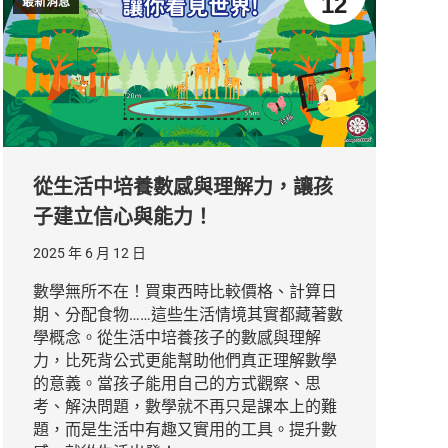
12
最新消息
從生活中培養數感與理解力，讓孩
子建立信心與能力！
2025 年 6 月 12 日
數學無所不在！買東西時比較價格、計算日
期、分配食物……這些生活情境其實都藏著數
學概念。從生活中培養孩子的數感與理解
力，比死背公式更能幫助他們真正理解數學
的意義。當孩子能用自己的方式觀察、思
考、解決問題，數學就不再只是課本上的難
題，而是生活中有趣又實用的工具。提升數