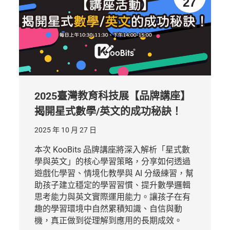
27
2025臺灣教育科技展【品牌講座】
揭開星式數學/英文的成功秘訣！
2025 年 10 月 27 日
本次 KooBits 品牌講座將深入解析「星式數
學與英文」的核心學習策略，分享如何透過
遊戲化學習、情境化教學與 AI 分級練習，幫
助孩子建立穩定的學習習慣、提升數學邏輯
思考能力與英文實際運用能力。讓孩子在有
趣的學習環境中自然累積知識、自信與動
機，真正做到從理解到應用的長期成效。