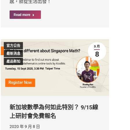
感，就從生活出發！
Read more
官方公告
9 月
8
最新消息
產品新知
新加坡數學為何如此特別？ 9/15線
上研討會免費報名
2020 年 9 月 8 日