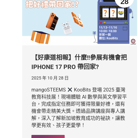
28
【好康道相報】什麼!!參展有機會把
IPHONE 17 PRO 帶回家?
2025 年 10 月 28 日
mangoSTEEMS
KooBits 登場 2025 臺灣
教育科技展！現場體驗 AI 數學與英文學習平
台，完成指定任務即可獲得限量好禮，還有
機會帶走精美大獎。透過品牌講座與專人講
解，深入了解新加坡教育成功的祕訣，讓教
學更有效、孩子更愛學！