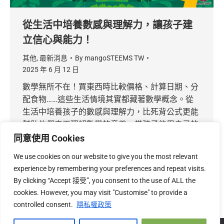
從生活中培養數感與理解力，讓孩子建
立信心與能力！
其他
,
最新消息
By
mangoSTEEMS TW
2025 年 6 月 12 日
數學無所不在！買東西時比較價格、計算日期、分
配食物……這些生活情境其實都藏著數學概念。從
生活中培養孩子的數感與理解力，比死背公式更能
幫助他們真正理解數學的意義。當孩子能用自己的
方式觀察、思考、解決問題，數學就不再只是課本
同意使用 Cookies
上的難題，而是生活中有趣又實用的工具。提升數
We use cookies on our website to give you the most relevant
感，就從生活出發！
experience by remembering your preferences and repeat visits.
By clicking “Accept 接受”, you consent to the use of ALL the
cookies. However, you may visit "Customise" to provide a
controlled consent.
隱私權政策