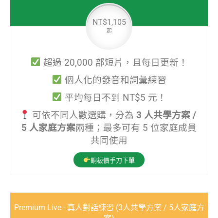
NT$1,105
起
超過 20,000 部短片，且每日更新！
個人化的發音和詞彙練習
平均每日不到 NT$5 元！
可依不同人數選購，分為
3 人共學方案 /
5 人家庭方案
兩種；最多可有 5 位家庭成員
共同使用
銅板價手刀下單
Premium Live - 真人對話練習 (3人共學方案 / 5人家庭方