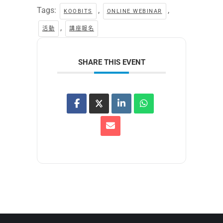
Tags:
,
,
KOOBITS
ONLINE WEBINAR
,
活動
講座報名
SHARE THIS EVENT