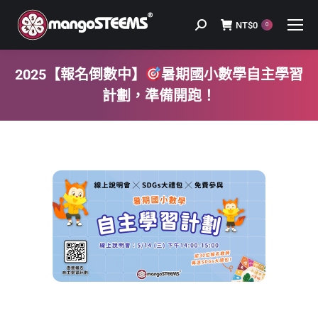
NT$
0
Search:
0
2025【報名倒數中】
暑期國小數學自主學習
計劃，準備開跑！
You are here: