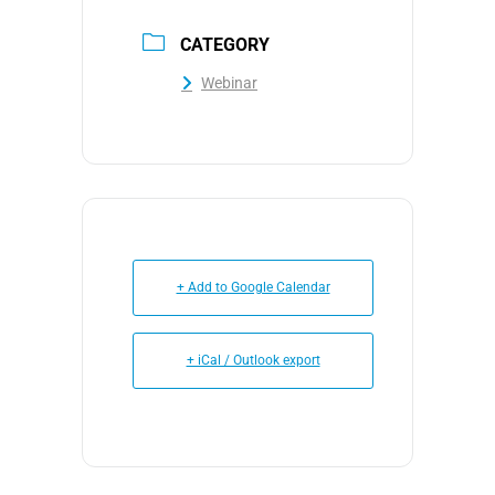
CATEGORY
Webinar
+ Add to Google Calendar
+ iCal / Outlook export