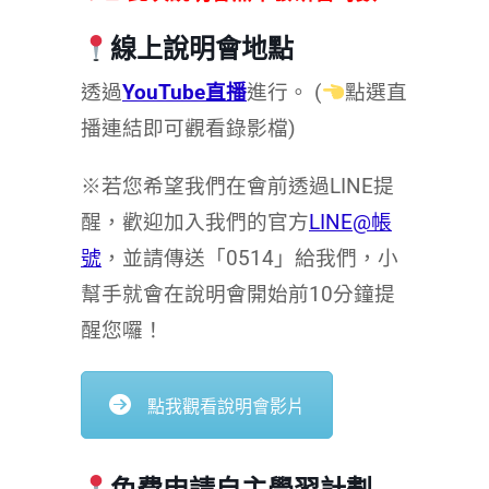
線上說明會地點
透過
YouTube直播
進行。 (
點選直
播連結即可觀看錄影檔)
※若您希望我們在會前透過LINE提
醒，歡迎加入我們的官方
LINE@帳
號
，並請傳送「0514」給我們，小
幫手就會在說明會開始前10分鐘提
醒您囉！
點我觀看說明會影片