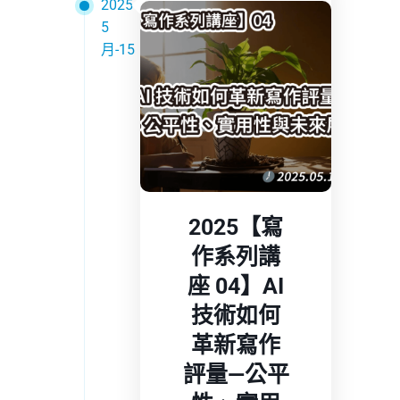
2025
5
月-15
2025【寫
作系列講
座 04】AI
技術如何
革新寫作
評量—公平