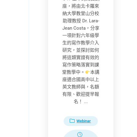
座，將由北卡羅來
納大學教堂山分校
助理教授 Dr. Lara-
Jean Costa，分享
一項針對六年級學
生的寫作教學介入
研究，並探討如何
將這類實證有效的
寫作策略落實到課
堂教學中。
本講
座適合國高中以上
英文教師與，名額
有限、歡迎提早報
名！ ...
Webinar