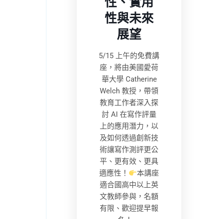
性、實用
性與未來
展望
5/15 上午的免費講
座，將由美國愛荷
華大學 Catherine
Welch 教授，帶領
教育工作者深入探
討 AI 在寫作評量
上的應用潛力，以
及如何透過創新技
術讓寫作測評更公
平、更有效、更具
適應性！
本講座
適合國高中以上英
文教師參與，名額
有限、歡迎提早報