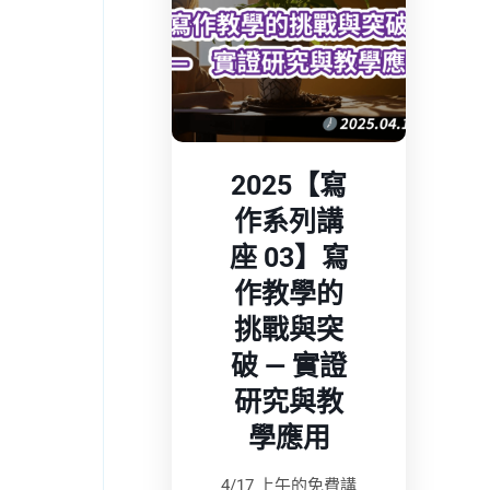
2025【寫
作系列講
座 03】寫
作教學的
挑戰與突
破 — 實證
研究與教
學應用
4/17 上午的免費講