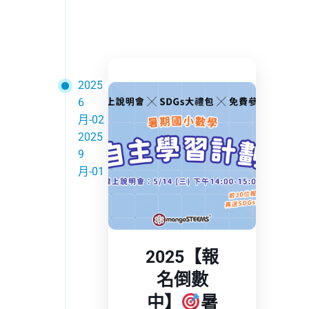
2025
6
月-02
2025
9
月-01
2025【報
名倒數
中】
暑