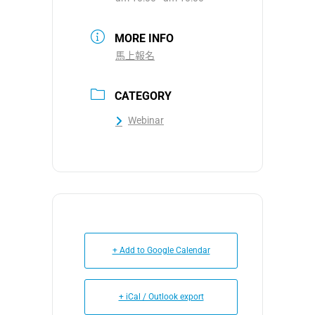
MORE INFO
馬上報名
CATEGORY
Webinar
+ Add to Google Calendar
+ iCal / Outlook export