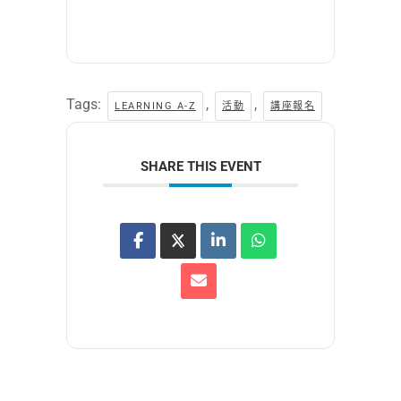
Tags:
,
,
LEARNING A-Z
活動
講座報名
SHARE THIS EVENT