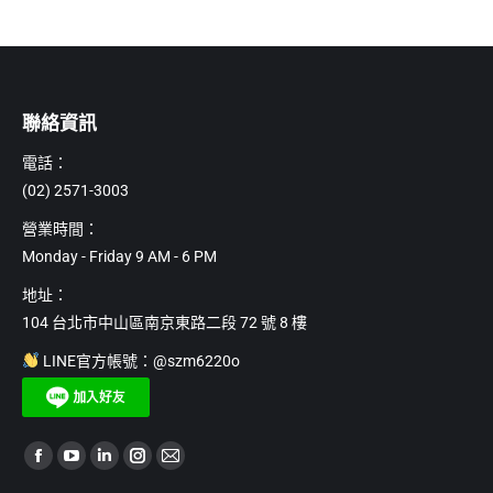
聯絡資訊
電話：
(02) 2571-3003
營業時間：
Monday - Friday 9 AM - 6 PM
地址：
104 台北市中山區南京東路二段 72 號 8 樓
LINE官方帳號：@szm6220o
Find us on:
Facebook
YouTube
Linkedin
Instagram
Mail