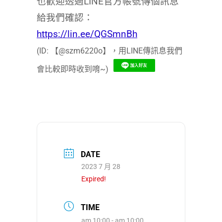
也歡迎透過LINE官方帳號傳個訊息
給我們確認：
https://lin.ee/QGSmnBh
(ID: 【@szm6220o】，用LINE傳訊息我們
會比較即時收到唷~)
DATE
2023 7 月 28
Expired!
TIME
am 10:00 - am 10:00