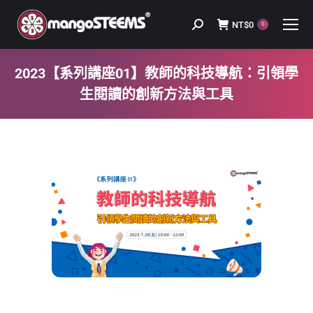
NT$
0
Search:
0
2023【系列講座01】教師的科技導航：引領學
生閱讀的創新方法與工具
You are here: