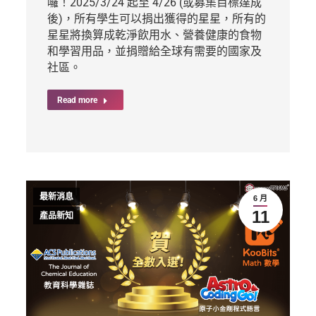
囉！2025/3/24 起至 4/26 (或募集目標達成
後)，所有學生可以捐出獲得的星星，所有的
星星將換算成乾淨飲用水、營養健康的食物
和學習用品，並捐贈給全球有需要的國家及
社區。
Read more
最新消息
6 月
11
產品新知