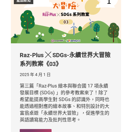
1
產品新知
Raz-Plus ╳ SDGs-永續世界大冒險
系列教案《03》
2025 年 4 月 1 日
第三篇「Raz-Plus 繪本與聯合國 17 項永續
發展目標 (SDGs) 」的參考教案來了！除了
希望能提高學生對 SDGs 的認識外，同時也
能透過相對應的繪本故事、和特別設計的大
富翁桌遊「永續世界大冒險」，促進學生的
英語讀寫能力及批判性思考。