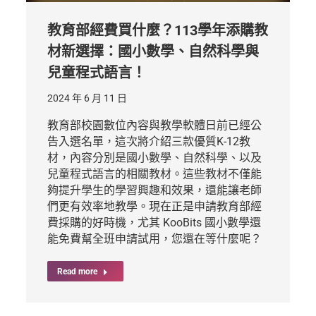
教育部經費買什麼？113學年添購教
材新選擇：國小數學、自然科學與
兒童程式語言！
2024 年 6 月 11 日
教育部校園數位內容與教學軟體日前已經公
告入選名單，這次將介紹三款優質K-12教
材，內容分別是國小數學、自然科學、以及
兒童程式語言的相關教材。這些教材不僅能
夠提升學生的學習興趣和效果，還能讓老師
們更有效率地教學。現在正是申請教育部經
費採購的好時機，尤其 KooBits 國小數學還
能免費幫全班申請試用，您還在等什麼呢？
Read more