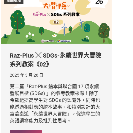
26
產品新知
Raz-Plus ╳ SDGs-永續世界大冒險
系列教案《02》
2025 年 3 月 26 日
第二篇「Raz-Plus 繪本與聯合國 17 項永續
發展目標 (SDGs) 」的參考教案來囉！除了
希望能提高學生對 SDGs 的認識外，同時也
能透過相對應的繪本故事、和特別設計的大
富翁桌遊「永續世界大冒險」，促進學生的
英語讀寫能力及批判性思考。