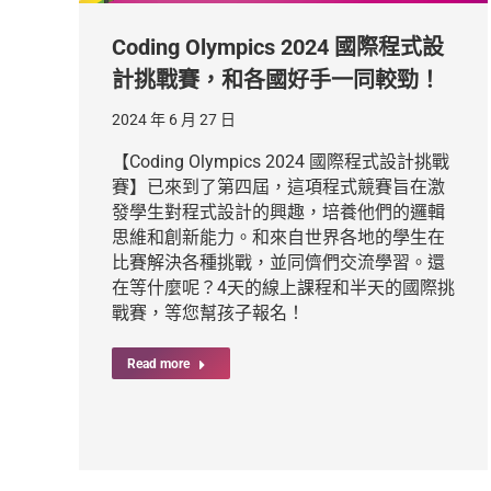
Coding Olympics 2024 國際程式設
計挑戰賽，和各國好手一同較勁！
2024 年 6 月 27 日
【Coding Olympics 2024 國際程式設計挑戰
賽】已來到了第四屆，這項程式競賽旨在激
發學生對程式設計的興趣，培養他們的邏輯
思維和創新能力。和來自世界各地的學生在
比賽解決各種挑戰，並同儕們交流學習。還
在等什麼呢？4天的線上課程和半天的國際挑
戰賽，等您幫孩子報名！
Read more