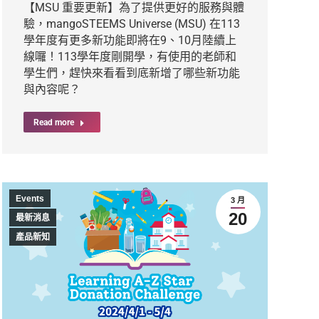
【MSU 重要更新】為了提供更好的服務與體
驗，mangoSTEEMS Universe (MSU) 在113
學年度有更多新功能即將在9、10月陸續上
線囉！113學年度剛開學，有使用的老師和
學生們，趕快來看看到底新增了哪些新功能
與內容呢？
Read more
Events
3 月
20
最新消息
產品新知