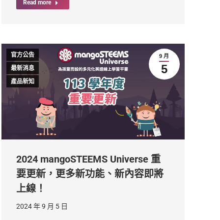
Read more
官方公告
9 月
5
最新消息
產品新知
2024 mangoSTEEMS Universe 重
要更新，更多新功能、新內容即將
上線！
2024 年 9 月 5 日