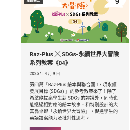
9
產品新知
Raz-Plus ╳ SDGs-永續世界大冒險
系列教案《04》
2025 年 4 月 9 日
第四篇「Raz-Plus 繪本與聯合國 17 項永續
發展目標 (SDGs) 」的參考教案來了！除了
希望能提高學生對 SDGs 的認識外，同時也
能透過相對應的繪本故事、和特別設計的大
富翁桌遊「永續世界大冒險」，促進學生的
英語讀寫能力及批判性思考。