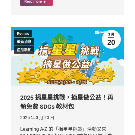
Read more
Events
3 月
20
最新消息
產品新知
2025 捐星星挑戰，摘星做公益！再
領免費 SDGs 教材包
2025 年 3 月 20 日
Learning A-Z 的「捐星星挑戰」活動又來