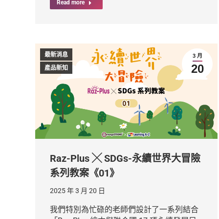
Read more
最新消息
3 月
20
產品新知
Raz-Plus ╳ SDGs-永續世界大冒險
系列教案《01》
2025 年 3 月 20 日
我們特別為忙碌的老師們設計了一系列結合