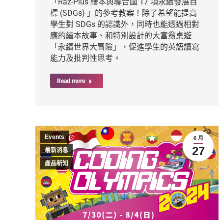
「Raz-Plus 繪本與聯合國 17 項永續發展目
標 (SDGs) 」的參考教案！除了希望能提高
學生對 SDGs 的認識外，同時也能透過相對
應的繪本故事、和特別設計的大富翁桌遊
「永續世界大冒險」，促進學生的英語讀寫
能力及批判性思考。
Read more
Events
6 月
27
最新消息
產品新知