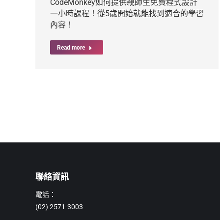
CodeMonkey如何提供親師生免費程式設計
一小時課程！從5歲開始就能找到適合的學習
內容！
Read more
聯絡資訊
電話：
(02) 2571-3003