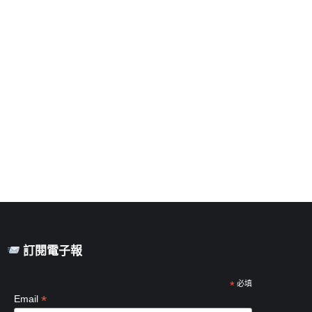
訂閱電子報
*
必填
*
Email