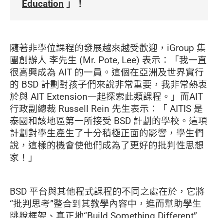
Education
」！
隨著非學位課程的發展越來越受歡迎，iGroup 集
團創辦人 李先生 (Mr. Pote, Lee) 表示：「我一直
很高興成為 AIT 的一員。這個在亞洲及世界實行
的 BSD 計劃對孩子們來說非常重要，我非常熱衷
於與 AIT Extension一起探索此類課程。」而AIT
行政副總裁 Russell Rein 先生表示：「 AITIS 是
泰國和該地區第一所接受 BSD 計劃的學校。這項
計劃對學生產生了十分積極正面的影響，學生們
說，這樣的機會使他們成為了更好的批判性思想
家！」
BSD 平台與其他程式課程的不同之處在於，它將
“批判思考”整合到其教學內容中，進而幫助學生
跳脫框架、真正地“Build Something Different”