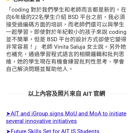
「coding 對於我們學生和老師而言都是新的。在
向6年級的22名學生介紹 BSD 平台之前，我必須
接受過編碼方面的培訓，而老師們還可以與學生
一起學習。即使對於年紀較小的孩子來說 coding
並不簡單，但是 BSD 平台的設計方式卻使它變得
非常容易！」 老師 Vinita Saluja 女士說。另外她
也補充，通過學習程式語言的相關邏輯和批判思
維，她的學生現在有機會練習批判性思考、學會
自己解決問題並幫助他人。
以上內容及照片來自 AIT 官網
➤
AIT and iGroup signs MoU and MoA to initiate
several innovative initiatives
➤
Future Skills Set for AIT IS Students