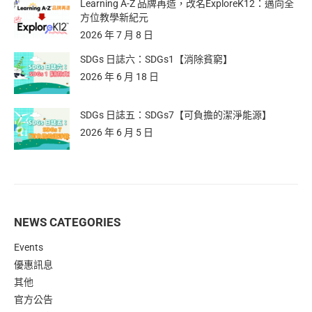
Learning A-Z 品牌再造，改名ExploreK12：邁向全
方位教學新紀元
2026 年 7 月 8 日
SDGs 日誌六：SDGs1【消除貧窮】
2026 年 6 月 18 日
SDGs 日誌五：SDGs7【可負擔的潔淨能源】
2026 年 6 月 5 日
NEWS CATEGORIES
Events
優惠訊息
其他
官方公告