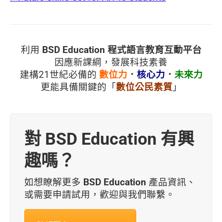
利用
BSD Education
程式語言教育互動平台
因應新課綱，發展科技素養
建構21世紀必備的
數位力
．
核心力
．
未來力
更能具備關鍵的「
數位公民素質
」
對 BSD Education 有興
趣嗎？
如想瞭解更多
BSD Education
產品資訊、
或需要申請試用，歡迎與我們聯繫。