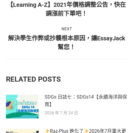
navigation
【Learning A-Z】2021年價格調整公告，快在
Previous
調漲前下單吧！
post:
NEXT
解決學生作弊或抄襲根本原因，讓EssayJack
Next
幫您！
post:
RELATED POSTS
SDGs 日誌七：SDGs14【永續海洋與保
育】
2026 年 7 月 24 日
Raz-Plus 進化了
2026年7月重大更