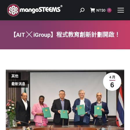
NT$
0
Search:
0
【AIT ╳ iGroup】程式教育創新計劃開啟！
You are here:
其他
4 月
6
最新消息