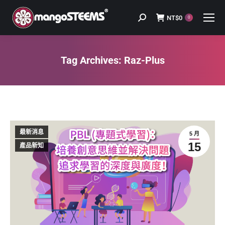
NT$
0
Search:
0
Tag Archives:
Raz-Plus
You are here:
最新消息
5 月
15
產品新知