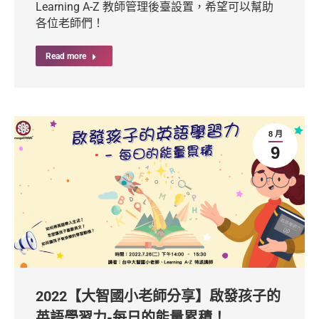
Learning A-Z 教師管理後臺設置，希望可以幫助
各位老師們！
Read more
8 月
9
2022【大智國小老師分享】啟發孩子的
英語學習力-每日的能量累積！