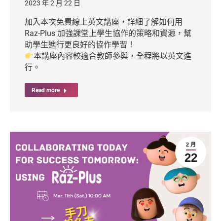
2023 年 2 月 22 日
加入本次免費線上英文講座，詳細了解如何用
Raz-Plus 加強課堂上學生協作的策略和資源，幫
助學生進行更良好的協作學習！
本講座內容較適合教師參與，全程將以英文進
行。
Read more
2 月
22