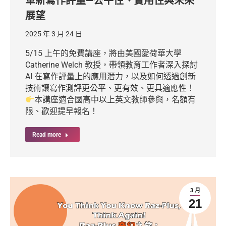
革新寫作評量—公平性、實用性與未來
展望
2025 年 3 月 24 日
5/15 上午的免費講座，將由美國愛荷華大學
Catherine Welch 教授，帶領教育工作者深入探討
AI 在寫作評量上的應用潛力，以及如何透過創新
技術讓寫作測評更公平、更有效、更具適應性！
本講座適合國高中以上英文教師參與，名額有
限、歡迎提早報名！
Read more
3 月
21