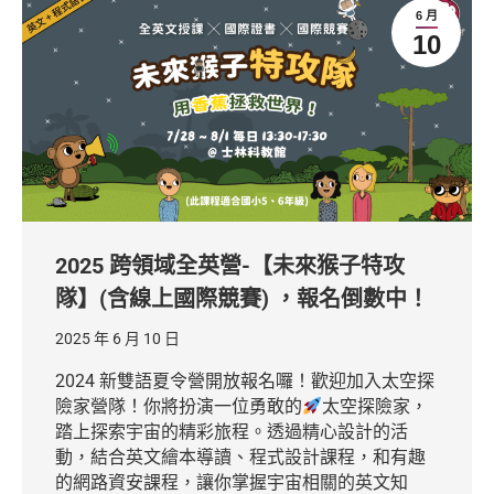
6 月
10
2025 跨領域全英營-【未來猴子特攻
隊】(含線上國際競賽) ，報名倒數中！
2025 年 6 月 10 日
2024 新雙語夏令營開放報名囉！歡迎加入太空探
險家營隊！你將扮演一位勇敢的
太空探險家，
踏上探索宇宙的精彩旅程。透過精心設計的活
動，結合英文繪本導讀、程式設計課程，和有趣
的網路資安課程，讓你掌握宇宙相關的英文知