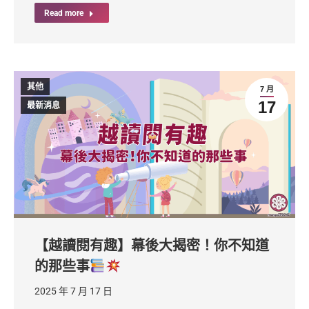
Read more
其他
7 月
17
最新消息
【越讀閱有趣】幕後大揭密！你不知道
的那些事
2025 年 7 月 17 日