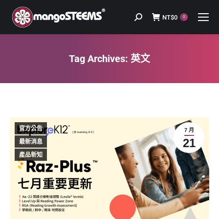
NT$
0
Search:
0
Tag Archives:
英文
You are here:
官方公告
7 月
21
最新消息
產品新知