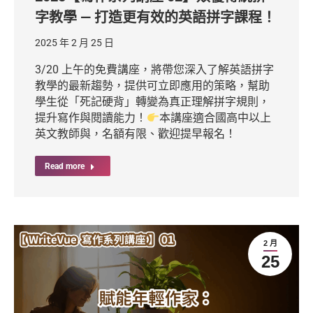
字教學 — 打造更有效的英語拼字課程！
2025 年 2 月 25 日
3/20 上午的免費講座，將帶您深入了解英語拼字
教學的最新趨勢，提供可立即應用的策略，幫助
學生從「死記硬背」轉變為真正理解拼字規則，
提升寫作與閱讀能力！
本講座適合國高中以上
英文教師與，名額有限、歡迎提早報名！
Read more
2 月
25