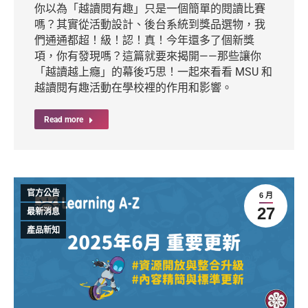
你以為「越讀閱有趣」只是一個簡單的閱讀比賽
嗎？其實從活動設計、後台系統到獎品選物，我
們通通都超！級！認！真！今年還多了個新獎
項，你有發現嗎？這篇就要來揭開——那些讓你
「越讀越上癮」的幕後巧思！一起來看看 MSU 和
越讀閱有趣活動在學校裡的作用和影響。
Read more
官方公告
6 月
27
最新消息
產品新知