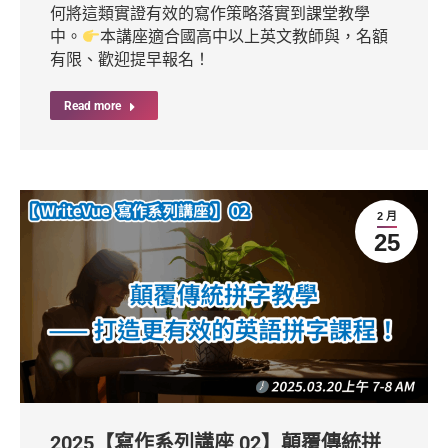
何將這類實證有效的寫作策略落實到課堂教學
中。
本講座適合國高中以上英文教師與，名額
有限、歡迎提早報名！
Read more
2 月
25
2025【寫作系列講座 02】顛覆傳統拼