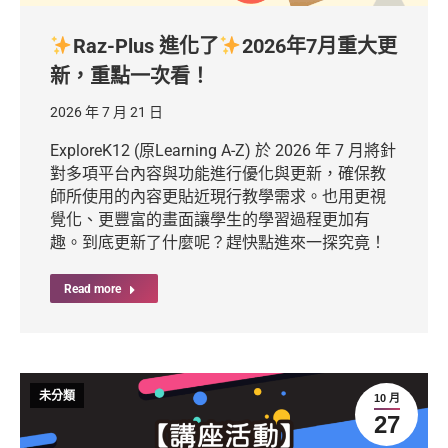
Raz-Plus 進化了
2026年7月重大更
新，重點一次看！
2026 年 7 月 21 日
ExploreK12 (原Learning A-Z) 於 2026 年 7 月將針
對多項平台內容與功能進行優化與更新，確保教
師所使用的內容更貼近現行教學需求。也用更視
覺化、更豐富的畫面讓學生的學習過程更加有
趣。到底更新了什麼呢？趕快點進來一探究竟！
Read more
未分類
10 月
27