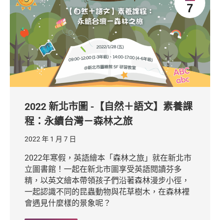
7
2022 新北市圖 -【自然＋語文】素養課
程：永續台灣－森林之旅
2022 年 1 月 7 日
2022年寒假，英語繪本「森林之旅」就在新北市
立圖書館！一起在新北市圖享受英語閱讀芬多
精，以英文繪本帶領孩子們沿著森林漫步小徑，
一起認識不同的昆蟲動物與花草樹木，在森林裡
會遇見什麼樣的景象呢？