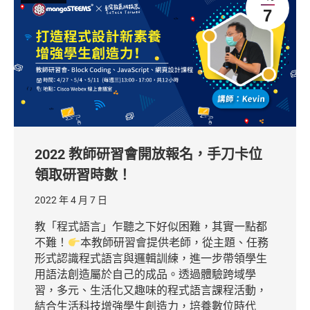
7
2022 教師研習會開放報名，手刀卡位
領取研習時數！
2022 年 4 月 7 日
教「程式語言」乍聽之下好似困難，其實一點都
不難！
本教師研習會提供老師，從主題、任務
形式認識程式語言與邏輯訓練，進一步帶領學生
用語法創造屬於自己的成品。透過體驗跨域學
習，多元、生活化又趣味的程式語言課程活動，
結合生活科技增強學生創造力，培養數位時代