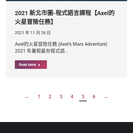
2021 新北市圖-程式語言課程【Axel的
火星冒險任務】
2021 年 11 月 26 日
Axel的火星冒險任務 (Axel’s Mars Adventure)
2021 年暑假最夯程式語…
Read more
←
1
2
3
4
5
6
→