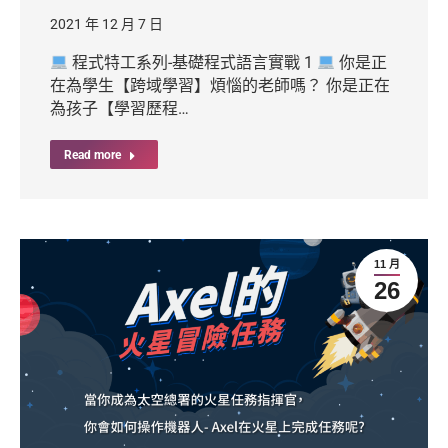
2021 年 12 月 7 日
程式特工系列-基礎程式語言實戰 1
你是正
在為學生【跨域學習】煩惱的老師嗎？ 你是正在
為孩子【學習歷程…
Read more
11 月
26