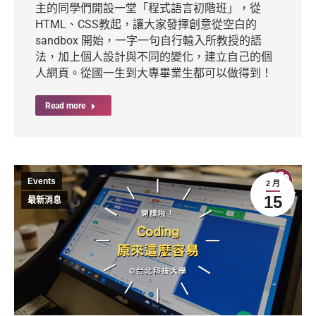
主的同學們開設一堂「程式語言初階班」，從
HTML、CSS教起，讓大家發揮創意從空白的
sandbox 開始，一字一句自行輸入所教授的語
法，加上個人設計與不同的變化，建立自己的個
人網頁。從國一生到大專畢業生都可以做得到！
Read more
Events
2 月
15
最新消息