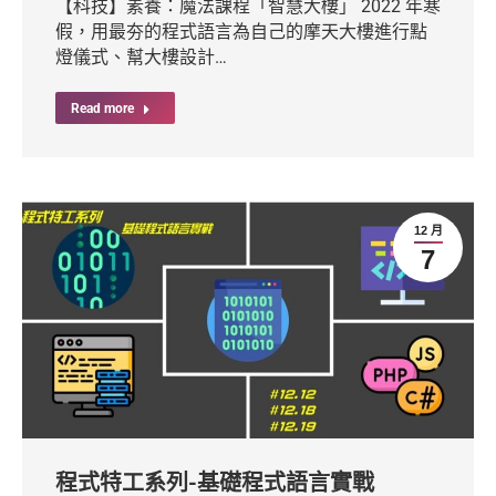
【科技】素養：魔法課程「智慧大樓」 2022 年寒
假，用最夯的程式語言為自己的摩天大樓進行點
燈儀式、幫大樓設計…
Read more
12 月
7
程式特工系列-基礎程式語言實戰