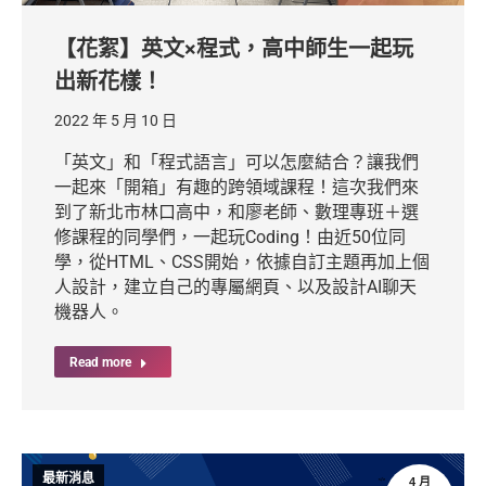
【花絮】英文×程式，高中師生一起玩
出新花樣！
2022 年 5 月 10 日
「英文」和「程式語言」可以怎麼結合？讓我們
一起來「開箱」有趣的跨領域課程！這次我們來
到了新北市林口高中，和廖老師、數理專班＋選
修課程的同學們，一起玩Coding！由近50位同
學，從HTML、CSS開始，依據自訂主題再加上個
人設計，建立自己的專屬網頁、以及設計AI聊天
機器人。
Read more
最新消息
4 月