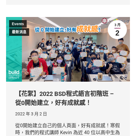
Events
3 月
2
最新消息
【花絮】2022 BSD程式語言初階班 –
從0開始建立，好有成就感！
2022 年 3 月 2 日
從0開始建立自己的個人頁面，好有成就感！寒假
時，我們的程式講師 Kevin 為近 40 位以高中生為