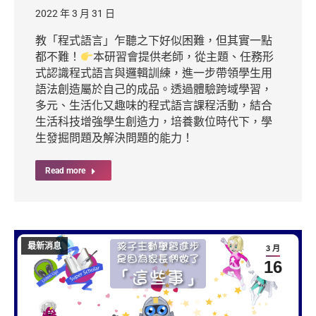
2022 年 3 月 31 日
教「程式語言」乍聽之下好似困難，但其實一點
都不難！
本研習會提供老師，從主題、任務形
式認識程式語言與邏輯訓練，進一步帶領學生用
語法創造屬於自己的成品。透過體驗跨域學習，
多元、生活化又趣味的程式語言課程活動，結合
生活科技增強學生創造力，培養數位時代下，學
生發掘問題及解決問題的能力！
Read more
最新消息
3 月
16