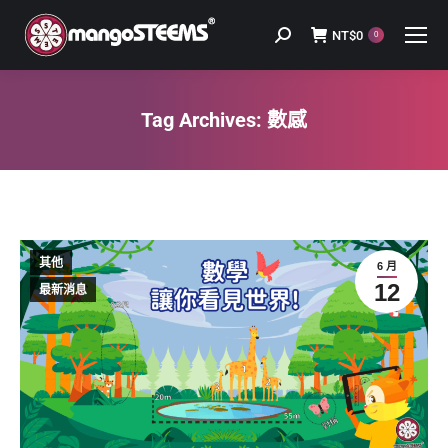
NT$
0
Search:
0
Tag Archives:
數感
You are here:
其他
6 月
12
最新消息