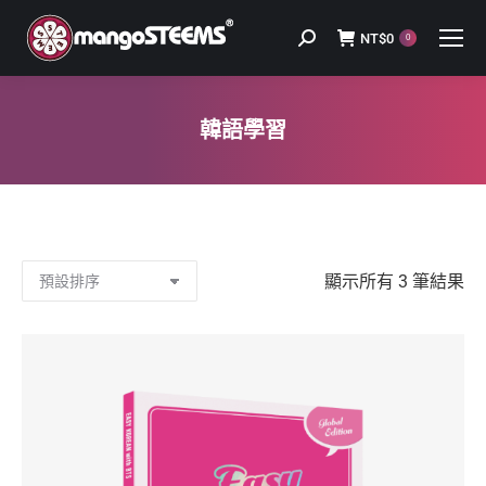
NT$
0
Search:
0
韓語學習
You are here:
顯示所有 3 筆結果