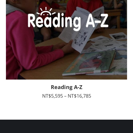
Reading A-Z
價
NT$
5,595
–
NT$
16,785
格
範
圍：
NT$5,595
到
NT$16,785