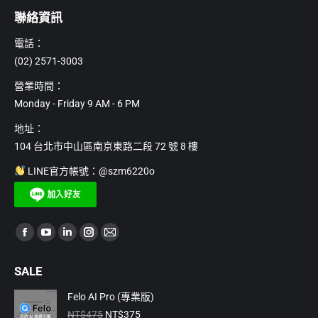
聯絡資訊
電話：
(02) 2571-3003
營業時間：
Monday - Friday 9 AM - 6 PM
地址：
104 台北市中山區南京東路二段 72 號 8 樓
LINE官方帳號：@szm6220o
Find us on:
Facebook
YouTube
Linkedin
Instagram
Mail
page
page
page
page
page
SALE
opens
opens
opens
opens
opens
in
in
in
in
in
Felo AI Pro (專業版)
原
目
new
new
new
new
new
NT$
475
NT$
375