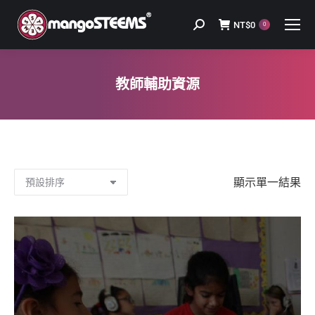
NT$
0
Search:
0
教師輔助資源
You are here:
顯示單一結果