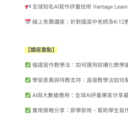
全球知名AI寫作評量技術 Vantage Lear
線上免費講座｜針對國高中老師及K-12
【講座重點】
循證寫作教學法：如何運用結構化教學
學習差異與特教支持：直接教學法如何
AI與大數據應用：全球AI評量專家分享
實用策略分享：即學即用，幫助學生寫