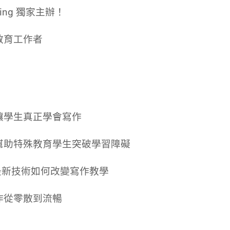
ning 獨家主辦！
教育工作者
讓學生真正學會寫作
幫助特殊教育學生突破學習障礙
最新技術如何改變寫作教學
作從零散到流暢