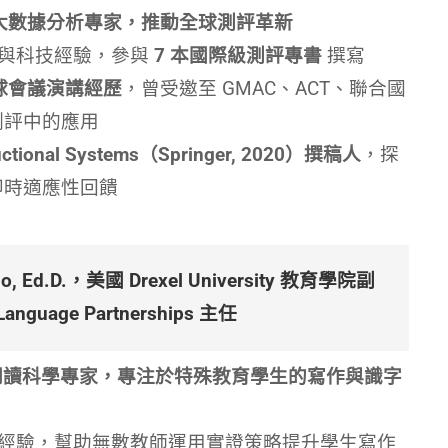
與大數據分析專家，推動全球測評革新
教育與科技經驗，參與
7 本國際級測評專書
撰寫
全球會議演講經歷
，曾受邀至 GMAC、ACT、聯合國
在測評中的應用
tructional Systems（Springer, 2020）撰稿人
，探
的即時適應性回饋
rino, Ed.D.，美國 Drexel University 教育學院副
anguage Partnerships 主任
閱讀科學專家，專注於特殊教育學生的寫作與識字
教育經驗，幫助無數教師運用實證策略提升學生寫作