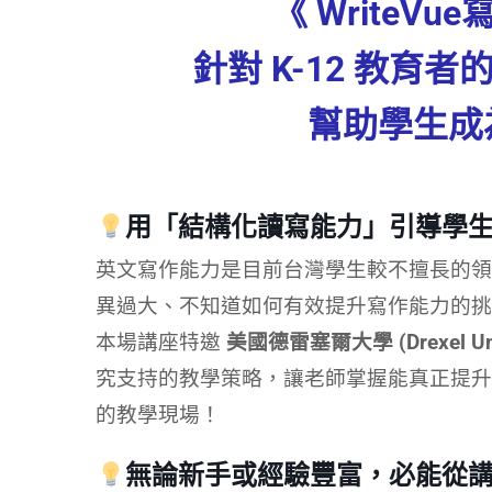
《 WriteVu
針對 K-12 教育
幫助學生成
用「結構化讀寫能力」引導學
英文寫作能力是目前台灣學生較不擅長的領
異過大、不知道如何有效提升寫作能力的挑
本場講座特邀
美國德雷塞爾大學 (Drexel Unive
究支持的教學策略，讓老師掌握能真正提升
的教學現場！
無論新手或經驗豐富，必能從