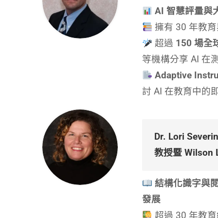
AI 智慧評量
擁有 30 年
超過
150 場
等機構分享 AI 
Adaptive Ins
討 AI 在教育中
Dr. Lori Seve
教授暨 Wilson L
結構化識字與
發展
超過 30 年