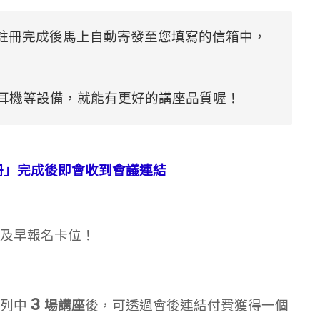
結，將於您註冊完成後馬上自動寄發至您填寫的信箱中，
 耳機等設備，就能有更好的講座品質喔！
冊」完成後即會收到會議連結
及早報名卡位！
3
列中
場講座
後，可透過會後連結付費獲得一個