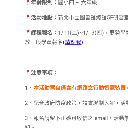
年齡限制：
國小四 ~ 六年級
活動地點：
新北市立圖書館總館5F研習室
課程報名：
1/11(二)~1/13(四)，弱
放一般學童報名
(請點我)
注意事項：
1、
本活動需自備含有網路之行動智慧裝置
2、
配合政府防疫政策，請實聯制入館，活動
3、報名請留下正確可收信之 email，活動前
知。