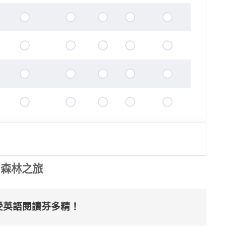
－森林之旅
受英語閱讀芬多精！