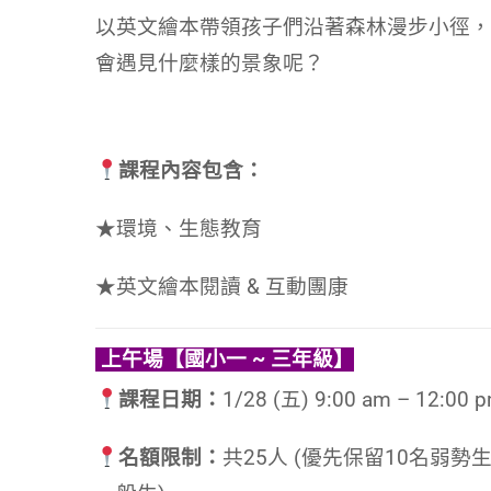
以英文繪本帶領孩子們沿著森林漫步小徑，
會遇見什麼樣的景象呢？
課程內容包含：
★環境、生態教育
★英文繪本閱讀 & 互動團康
上午場【國小一 ~ 三年級】
課程日期：
1/28 (五) 9:00 am – 12:00 
名額限制：
共25人 (優先保留10名弱