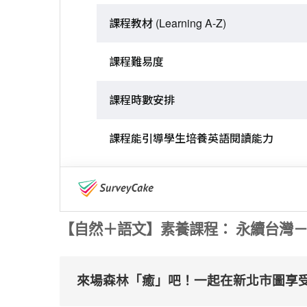
【自然＋語文】素養課程： 永續台灣
來場森林「癒」吧！一起在新北市圖享