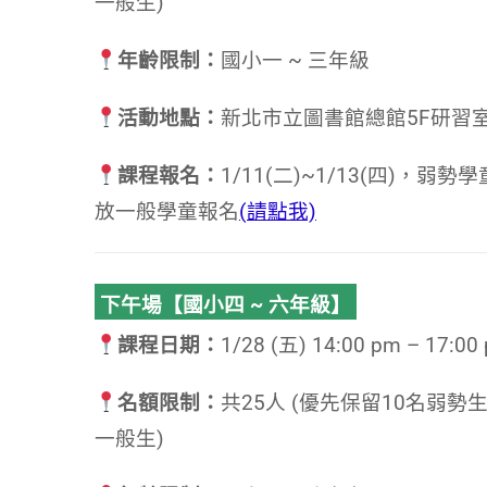
一般生)
年齡限制：
國小一 ~ 三年級
活動地點：
新北市立圖書館總館5F研習室
課程報名：
1/11(二)~1/13(四)，弱
放一般學童報名
(請點我)
下午場【國小四 ~ 六年級】
課程日期：
1/28 (五) 14:00 pm – 17:00
名額限制：
共25人 (優先保留10名弱
一般生)