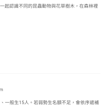
一起認識不同的昆蟲動物與花草樹木，
在森林裡
pm
勢生、一般生15人。若弱勢生名額不足，會依序遞補