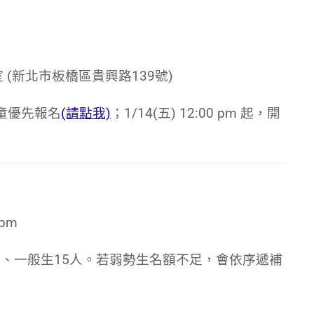
 (新北市板橋區貴興路139號)
勢學童優先報名
(請點我)
；
1/14(五) 12:00 pm 起，開
 pm
勢生、一般生15人。若弱勢生名額不足，會依序遞補