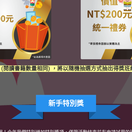
 (閱讀書籍數量相同) ，將以隨機抽選方式抽出得獎班級
新手特別獎