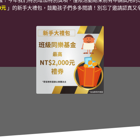
喔！今年我們特別增加特別獎項，僅限活動結束前有申請試用的
0元
」的新手大禮包，鼓勵孩子們多多閱讀！別忘了邀請認真又