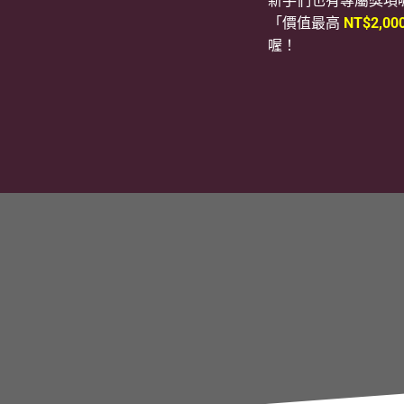
新手們也有專屬獎項
「價值最高
NT$2,00
喔！