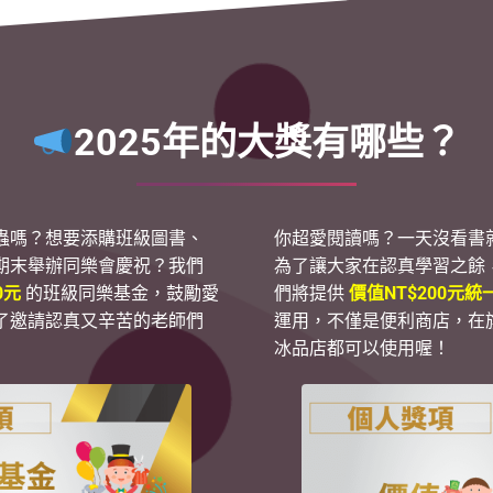
2025年的大獎有哪些？
蟲嗎？想要添購班級圖書、
你超愛閱讀嗎？一天沒看書
期末舉辦同樂會慶祝？我們
為了讓大家在認真學習之餘
0元
的班級同樂基金，鼓勵愛
們將提供
價值NT$200元
了邀請認真又辛苦的老師們
運用，不僅是便利商店，在
冰品店都可以使用喔！