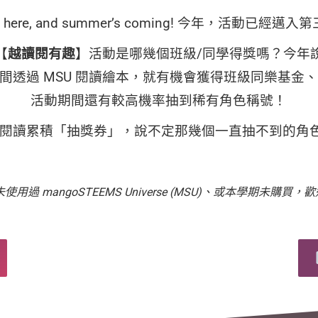
g’s here, and summer’s coming! 今年，活動已經邁
【
越讀閱有趣
】活動是哪幾個班級/同學得獎嗎？今年
間透過 MSU 閱讀繪本，就有機會獲得班級同樂基金
活動期間還有較高機率抽到稀有角色稱號！
閱讀累積「抽獎券」，說不定那幾個一直抽不到的角
用過 mangoSTEEMS Universe (MSU)、或本學期未購