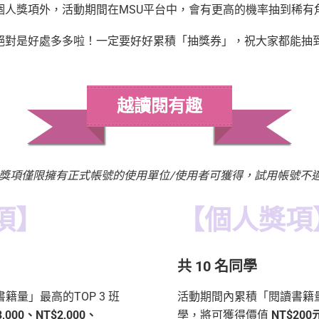
個人獎項外，
活動期間在MSU平台中，會有更高的機率抽到稀有
絕對是好處多多啦！一定要好好累積「抽獎券」，祝大家都能抽
越讀閱有趣
獎項僅限擁有正式帳號的使用單位/使用者可獲得，試用帳號不
項】
【個人獎項
共 10 名同學
籍量」最高的TOP 3 班
活動期間內累積「閱讀書籍量」
3,000、NT$2,000、
學，將可獲得價值
NT$200