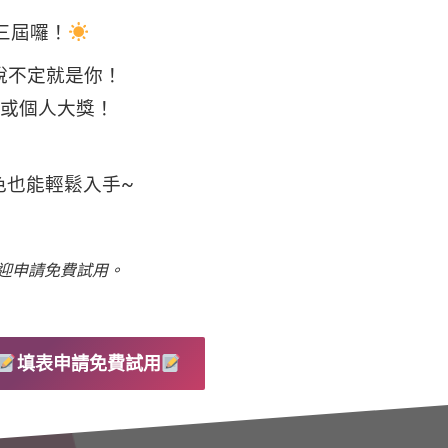
入第三屆囉！
說不定就是你！
、或個人大獎！
色也能輕鬆入手~
買，歡迎申請免費試用。
填表申請免費試用