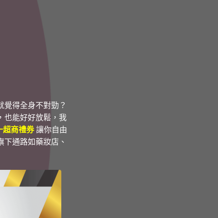
就覺得全身不對勁？
，也能好好放鬆，我
統一超商禮券
讓你自由
旗下通路如藥妝店、