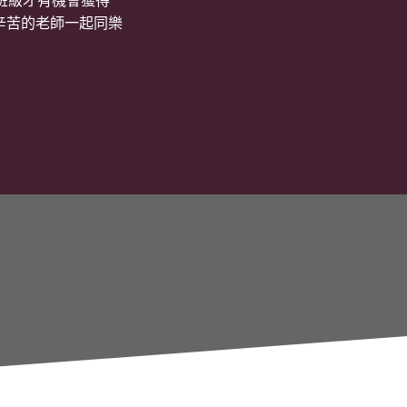
班級才有機會獲得
辛苦的老師一起同樂