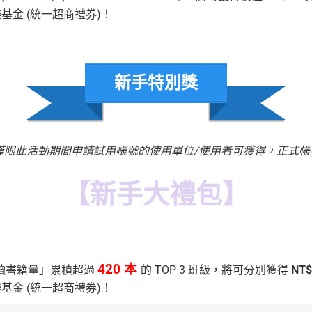
基金 (統一超商禮券)！
新手特別獎
僅限此活動期間申請試用帳號的使用單位/使用者可獲得，正式帳
【新手大禮包】
420 本
讀書籍量」累積超過
的 TOP 3 班級，將可分別獲得
NT$
基金 (統一超商禮券)！