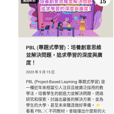
15
產品新知
PBL (專題式學習)：培養創意思維
並解決問題，追求學習的深度與廣
度！
2023 年 5 月 15 日
PBL (Project-Based Learning 專題式學習) 是
一種近年來相當引人注目且被廣泛採用的教
學法，培養學生的創造力並解決問題、透過
研究和探索，討論出最後的解決方案，並為
學生的大學、甚至未來職涯做好準備。
看看 PBL ╳ 不同教材，會碰撞出什麼新的火