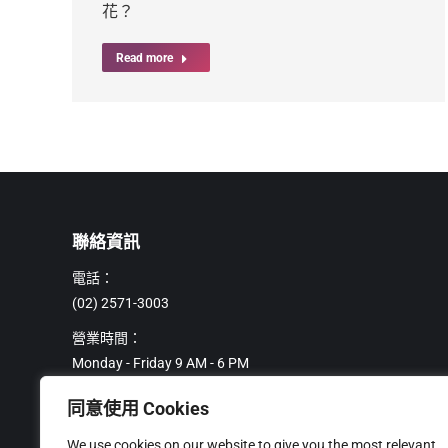
花？
Read more
聯絡資訊
電話：
(02) 2571-3003
營業時間：
Monday - Friday 9 AM - 6 PM
地址：
同意使用 Cookies
104 台北市中山區南京東路二段 72 號 8 樓
We use cookies on our website to give you the most relevant