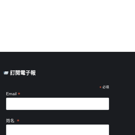
訂閱電子報
*
必填
*
Email
*
姓名