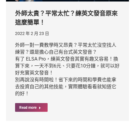
外師太貴？平常太忙？練英文發音原來
這麼簡單！
2022 年 2 月 23 日
外師一對一費教學時又昂貴？平常太忙沒空找人
練習？還是擔心自己有台式英文發音？
有了 ELSA Pro，練英文發音其實有趣又容易！換
算下來，一天不到6元、只要花10分鐘，就可以好
好充實英文發音！
別再說沒有時間啦！省下來的時間和學費也能拿
去投資自己的其他技能，實際體驗看看就知道它
的好！
Read more