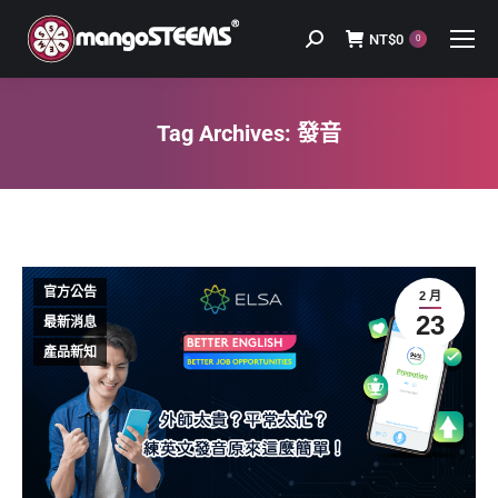
NT$
0
Search:
0
Tag Archives:
發音
You are here:
官方公告
2 月
23
最新消息
產品新知