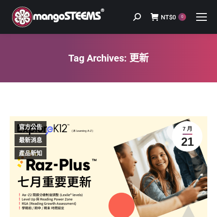
NT$
0
Search:
0
Tag Archives:
更新
You are here:
官方公告
7 月
21
最新消息
產品新知