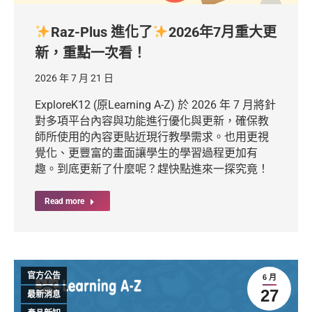
Raz-Plus 進化了
2026年7月重大更
新，重點一次看！
2026 年 7 月 21 日
ExploreK12 (原Learning A-Z) 於 2026 年 7 月將針
對多項平台內容與功能進行優化與更新，確保教
師所使用的內容更貼近現行教學需求。也用更視
覺化、更豐富的畫面讓學生的學習過程更加有
趣。到底更新了什麼呢？趕快點進來一探究竟！
Read more
官方公告
6 月
27
最新消息