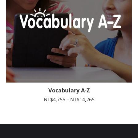
Vocabulary A-Z
價
NT$
4,755
–
NT$
14,265
格
範
圍：
NT$4,755
到
NT$14,265