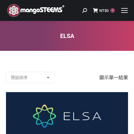
NT$
0
Search:
0
ELSA
You are here:
顯示單一結果