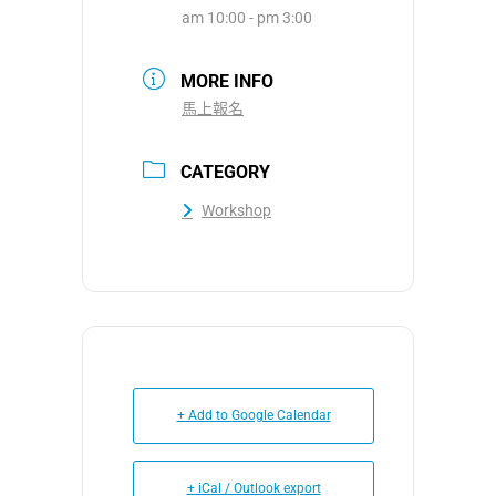
am 10:00 - pm 3:00
MORE INFO
馬上報名
CATEGORY
Workshop
+ Add to Google Calendar
+ iCal / Outlook export