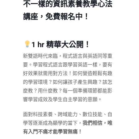
不一樣的資訊素養教學心法
講座，免費報名中！
1 hr 精華大公開！
新雙語時代來臨，程式語言與英語同等重
要。學習程式語言跟學習英語一樣，要有
好效果就需用對方法！如何營造輕鬆有趣
的學習環境？如何讓孩子產生興趣？該怎
麼教？用什麼教？每一個準備環節都能影
響學習成效及學生自主學習的意願。
面對科技素養、跨域能力、數位技能、自
學等逐漸成為顯學的當下，
我們相信，唯
有入門不痛才能學習無痛！