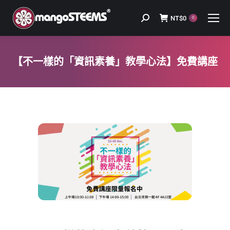
NT$
0
Search:
0
【不一樣的「資訊素養」教學心法】免費講座
You are here: