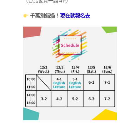
（台北世貿一館４F）
千萬別錯過！
現在就報名去