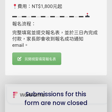
費用：NT$1,800元起
▂﹍▂﹍▂﹍▂﹍▂﹍▂﹍▂﹍▂
報名流程：
完整填寫並提交報名表，並於三日內完成
付款，家長即會收到報名成功通知
email。
另開視窗填寫報名表