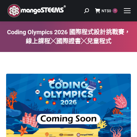
NT$
0
Search:
0
Coding Olympics 2026 國際程式設計挑戰賽，
線上課程╳國際證書╳兒童程式
You are here: