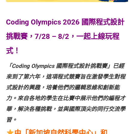
Coding Olympics 2026 國際程式設計
挑戰賽，7/28 – 8/2，一起上線玩程
式！
「
Coding Olympics 國際程式設計挑戰賽
」已經
來到了第六年，
這項程式競賽旨在激發學生對程
式設計的興趣，培養他們的邏輯思維和創新能
力。來自各地的學生在比賽中展示他們的編程才
華，解決各種挑戰，並與國際頂尖的同行交流學
習。
由「新加坡自然科學中心」和