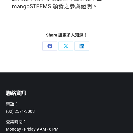
mangoSTEEMS 頒發之參與證明。
Share 讓更多人知道！
Share
Share
Share
on
on
on
Facebook
X
LinkedIn
聯絡資訊
電話：
(02) 2571-3003
營業時間：
Monday - Friday 9 AM - 6 PM