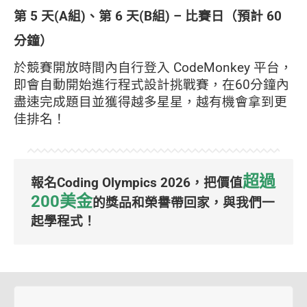
第 5 天(A組)、第 6 天(B組) – 比賽日（預計 60
分鐘）
於競賽開放時間內自行登入 CodeMonkey 平台，
即會自動開始進行程式設計挑戰賽，在60分鐘內
盡速完成題目並獲得越多星星，越有機會拿到更
佳排名！
超過
報名Coding Olympics 2026，把價值
200美金
的獎品和榮譽帶回家，與我們一
起學程式！