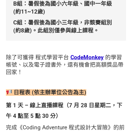
B組：暑假後為國小六年級、國中一年級
(約11~12歲)
C組：暑假後為國小三年級，非競賽組別
(約8歲)。
此組別僅參與線上課程
。
除了可獲得 程式學習平台
CodeMonkey
的學習
帳號、以及電子證書外，還有機會把高額獎品帶
回家！
日程表 (依主辦單位公告為主)
第 1 天 – 線上直播課程（7 月 28 日星期二，下
午
4 點至 5 點 30 分
）
完成《Coding Adventure 程式設計大冒險》的前