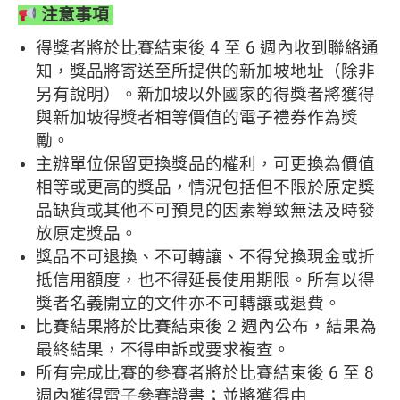
注意事項
得獎者將於比賽結束後 4 至 6 週內收到聯絡通
知，獎品將寄送至所提供的新加坡地址（除非
另有說明）。新加坡以外國家的得獎者將獲得
與新加坡得獎者相等價值的電子禮券作為獎
勵。
主辦單位保留更換獎品的權利，可更換為價值
相等或更高的獎品，情況包括但不限於原定獎
品缺貨或其他不可預見的因素導致無法及時發
放原定獎品。
獎品不可退換、不可轉讓、不得兌換現金或折
抵信用額度，也不得延長使用期限。所有以得
獎者名義開立的文件亦不可轉讓或退費。
比賽結果將於比賽結束後 2 週內公布，結果為
最終結果，不得申訴或要求複查。
所有完成比賽的參賽者將於比賽結束後 6 至 8
週內獲得電子參賽證書；並將獲得由