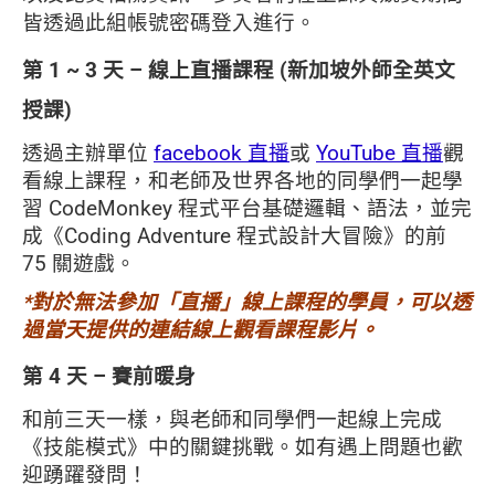
皆透過此組帳號密碼登入進行。
第 1 ~ 3 天 – 線上直播課程 (新加坡外師全英文
授課)
透過主辦單位
facebook 直播
或
YouTube 直播
觀
看線上課程，和老師及世界各地的同學們一起學
習 CodeMonkey 程式平台基礎邏輯、語法，並完
成《Coding Adventure 程式設計大冒險》的前
75 關遊戲。
*對於無法參加「直播」線上課程的學員，可以透
過當天提供的連結線上觀看課程影片。
第 4 天 – 賽前暖身
和前三天一樣，與老師和同學們一起線上完成
《技能模式》中的關鍵挑戰。如有遇上問題也歡
迎踴躍發問！