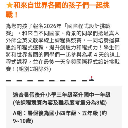
和來自世界各國的孩子們一起挑
戰！
為您的孩子報名2026年「國際程式設計挑戰
賽」，和來自不同國家、背景的同學們透過真人
外師全英文教學線上課程與競賽，一同培養運算
思維和程式邏輯，提升創造力和程式力！學生們
將和世界各國的同學們一起參與為期 4 天的線上
程式課程，並在最後一天參與國際程式設計挑戰
賽！(組別C組除外)
▂﹍▂﹍▂﹍▂﹍▂﹍▂﹍▂﹍▂
適合暑假後升小學三年級至升國中一年級
(依課程競賽內容及難易度考量分為3組)
A組：暑假後為國小四年級、五年級 (約
9~10歲)