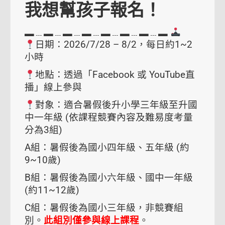
我想幫孩子報名！
▂﹍▂﹍▂﹍▂﹍▂﹍▂﹍▂﹍▂
日期：2026/7/28 – 8/2，每日約1~2
小時
地點：透過「Facebook 或 YouTube直
播」線上參與
對象：適合暑假後升小學三年級至升國
中一年級 (依課程競賽內容及難易度考量
分為3組)
A組：暑假後為國小四年級、五年級 (約
9~10歲)
B組：暑假後為國小六年級、國中一年級
(約11~12歲)
C組：暑假後為國小三年級，非競賽組
別。
此組別僅參與線上課程
。