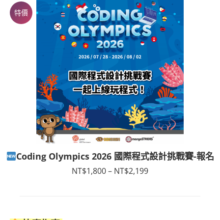
特價
Coding Olympics 2026 國際程式設計挑戰賽-報名
價
NT$
1,800
–
NT$
2,199
格
範
圍：
NT$1,800
到