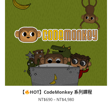
【
HOT】CodeMonkey 系列課程
價
NT$
690
–
NT$
4,980
格
範